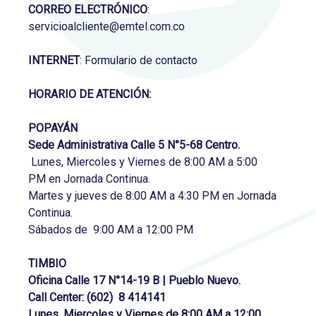
CORREO ELECTRÓNICO
:
servicioalcliente@emtel.com.co
INTERNET
:
Formulario de contacto
HORARIO DE ATENCIÓN:
POPAYÁN
Sede Administrativa Calle 5 N°5-68 Centro.
Lunes, Miercoles y Viernes de 8:00 AM a 5:00
PM en Jornada Continua.
Martes y jueves de 8:00 AM a 4:30 PM en Jornada
Continua.
Sábados de 9:00 AM a 12:00 PM
TIMBIO
Oficina Calle 17 N°14-19 B | Pueblo Nuevo.
Call Center:
(602) 8 414141
Lunes, Miercoles y Viernes de 8:00 AM a 12:00